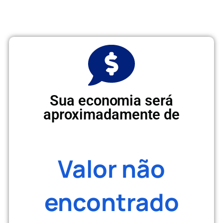
economize em sua conta de
energia todos os meses
Sua economia será
aproximadamente de
Valor não
encontrado