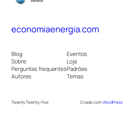
economiaenergia.com
Blog
Eventos
Sobre
Loja
Perguntas frequentes
Padrões
Autores
Temas
Twenty Twenty-Five
Criado com
WordPress